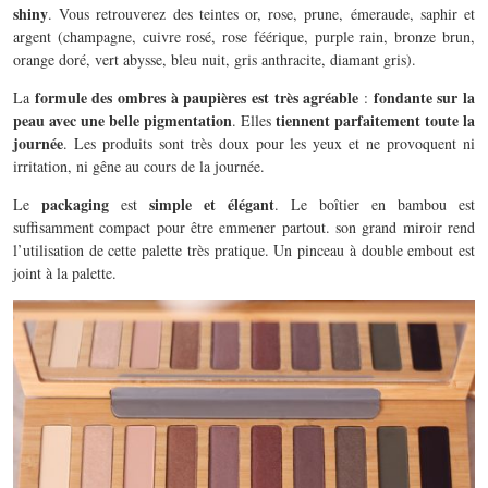
shiny
. Vous retrouverez des teintes or, rose, prune, émeraude, saphir et
argent (champagne, cuivre rosé, rose féérique, purple rain, bronze brun,
orange doré, vert abysse, bleu nuit, gris anthracite, diamant gris).
formule des ombres à paupières est très agréable
fondante sur la
La
:
peau avec une belle pigmentation
tiennent parfaitement toute la
. Elles
journée
. Les produits sont très doux pour les yeux et ne provoquent ni
irritation, ni gêne au cours de la journée.
packaging
simple et élégant
Le
est
. Le boîtier en bambou est
suffisamment compact pour être emmener partout. son grand miroir rend
l’utilisation de cette palette très pratique. Un pinceau à double embout est
joint à la palette.