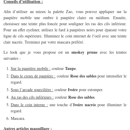
Conseils d’utilisation :
Afin d’utiliser au mieux la palette Zao, vous pouvez appliquer sur la
paupière mobile une ombre à paupière claire ou médium. Ensuite,
choisissez une teinte plus foncée pour souligner les ras des cils inférieur.
Pour un effet eyeliner, utilisez le fard à paupières noirs pour épaissir votre
ligne de cils supérieure. Illuminez le coin internet de l’oeil avec une teinte
clair nacrée. Terminez par votre mascara préféré.
smokey prune
Le look que je vous propose est un
avec les teintes
suivantes :
Taupe
Sur la paupière mobile :
couleur
.
Rose des sables
Dans le creux de paupière :
couleur
pour intensifier le
regard.
Ivoire
Sous l’arcade sourcilière :
couleur
pour estomper.
Rose des sables
Au ras des cils inférieurs :
couleur
.
Ivoire nacrée
Dans le coin interne :
une touche d’
pour illuminer le
regard.
Mascara.
Autres articles maquillage :