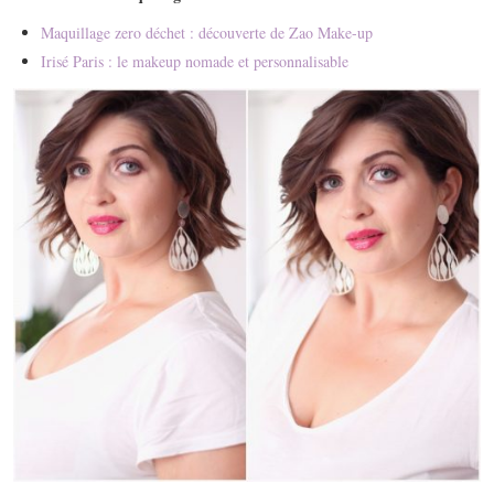
Maquillage zero déchet : découverte de Zao Make-up
Irisé Paris : le makeup nomade et personnalisable