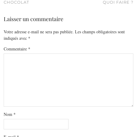
CHOCOLAT
QUOI FAIRE ?
Laisser un commentaire
Votre adresse e-mail ne sera pas publiée.
Les champs obligatoires sont
indiqués avec
*
Commentaire
*
Nom
*
E-mail
*