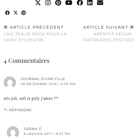
ARTICLE PRÉCÉDENT
ARTICLE SUIVANT
UNE TENUE ROCK POUR LA
APÉRITIF VEGAN :
SAINT SYLVESTRE
TARTINADES FESTIVES
4 Commentaires
JOURNAL D'UNE FILLE
28 DÉCEMBRE 2016 / 4:05 PM
très joli, soft et girly j'adore ^^
RÉPONDRE
SARAH Z.
8 JANVIER 2017 / 9:27 PM