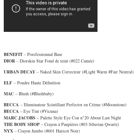
BENEFIT
–
Porefessionnal Base
DIOR
– Diorskin Star Fond de teint (#022 Camée)
URBAN DECAY
– Naked Skin Correcteur (#Light Warm #Fair Neutral)
ELF
– Poudre Haute Définition
MAC
– Blush (#Blushbaby)
BECCA
– Illuminateur Scintillant Perfector en Crème (#Moonstone)
BECCA
– Eye Tint (#Vicuna)
MARC JACOBS
– Palette Style Eye Con n°20 About Last Night
THE BODY SHOP
– Crayon à Paupières (#03 Siberian Qwartz)
NYX
– Crayon Jumbo (#601 Haricot Noir)