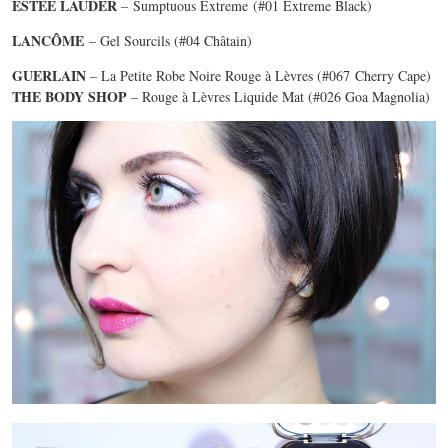
ESTÉE LAUDER
– Sumptuous Extreme (#01 Extreme Black)
LANCÔME
– Gel Sourcils (#04 Châtain)
GUERLAIN
– La Petite Robe Noire Rouge à Lèvres (#067 Cherry Cape)
THE BODY SHOP
– Rouge à Lèvres Liquide Mat (#026 Goa Magnolia)